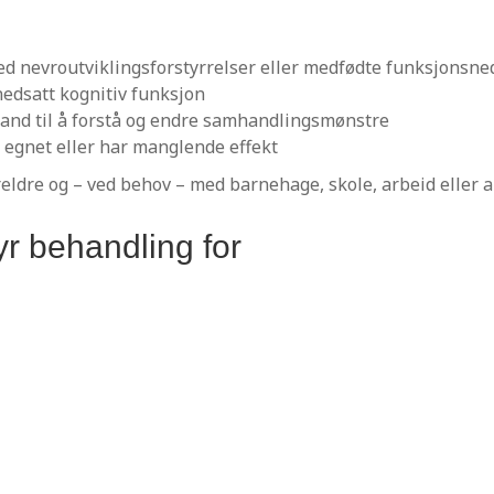
d nevroutviklingsforstyrrelser eller medfødte funksjonsne
edsatt kognitiv funksjon
tand til å forstå og endre samhandlingsmønstre
r egnet eller har manglende effekt
eldre og – ved behov – med barnehage, skole, arbeid eller a
yr behandling for