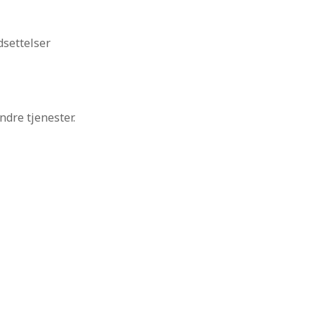
dsettelser
ndre tjenester.