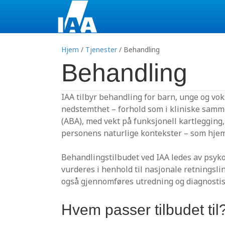
Hjem
/
Tjenester
/
Behandling
Behandling
IAA tilbyr behandling for barn, unge og vok
nedstemthet – forhold som i kliniske samm
(ABA), med vekt på funksjonell kartlegging,
personens naturlige kontekster – som hjem,
Behandlingstilbudet ved IAA ledes av psykol
vurderes i henhold til nasjonale retningsli
også gjennomføres utredning og diagnostis
Hvem passer tilbudet til