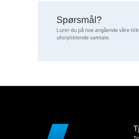
Spørsmål?
Lurer du på noe angående våre tilbu
uforpliktende samtale.
T
Ti