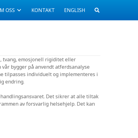
M OSS
KONTAKT
ENGLISH
tvang, emosjonell rigiditet eller
 vår bygger på anvendt atferdsanalyse
ne tilpasses individuelt og implementeres i
ig endring.
andlingsansvaret. Det sikrer at alle tiltak
 rammen av forsvarlig helsehjelp. Det kan