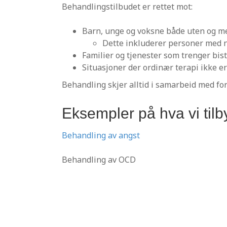
Behandlingstilbudet er rettet mot:
Barn, unge og voksne både uten og me
Dette inkluderer personer med n
Familier og tjenester som trenger bis
Situasjoner der ordinær terapi ikke e
Behandling skjer alltid i samarbeid med for
Eksempler på hva vi tilb
Behandling av angst
Behandling av OCD