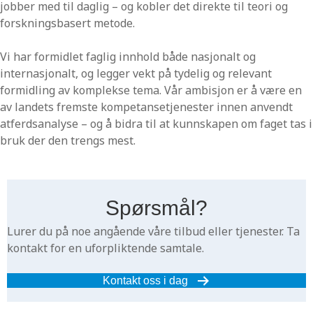
jobber med til daglig – og kobler det direkte til teori og
forskningsbasert metode.
Vi har formidlet faglig innhold både nasjonalt og
internasjonalt, og legger vekt på tydelig og relevant
formidling av komplekse tema. Vår ambisjon er å være en
av landets fremste kompetansetjenester innen anvendt
atferdsanalyse – og å bidra til at kunnskapen om faget tas i
bruk der den trengs mest.
Spørsmål?
Lurer du på noe angående våre tilbud eller tjenester. Ta
kontakt for en uforpliktende samtale.
Kontakt oss i dag