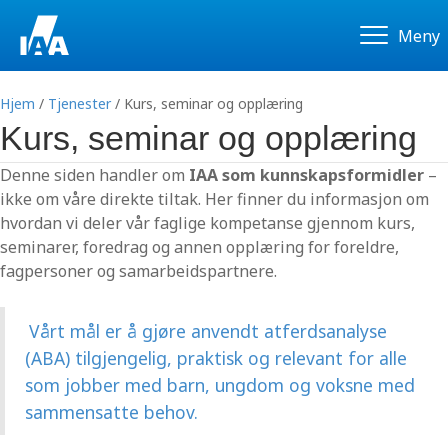
Meny
Hjem
/
Tjenester
/
Kurs, seminar og opplæring
Kurs, seminar og opplæring
Denne siden handler om
IAA som kunnskapsformidler
–
ikke om våre direkte tiltak. Her finner du informasjon om
hvordan vi deler vår faglige kompetanse gjennom kurs,
seminarer, foredrag og annen opplæring for foreldre,
fagpersoner og samarbeidspartnere.
Vårt mål er å gjøre anvendt atferdsanalyse
(ABA) tilgjengelig, praktisk og relevant for alle
som jobber med barn, ungdom og voksne med
sammensatte behov.