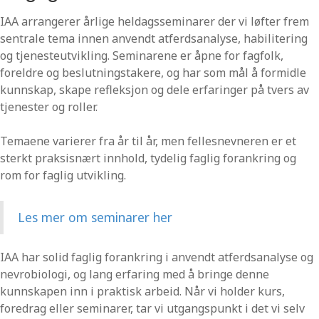
IAA arrangerer årlige heldagsseminarer der vi løfter frem
sentrale tema innen anvendt atferdsanalyse, habilitering
og tjenesteutvikling. Seminarene er åpne for fagfolk,
foreldre og beslutningstakere, og har som mål å formidle
kunnskap, skape refleksjon og dele erfaringer på tvers av
tjenester og roller.
Temaene varierer fra år til år, men fellesnevneren er et
sterkt praksisnært innhold, tydelig faglig forankring og
rom for faglig utvikling.
Les mer om seminarer her
IAA har solid faglig forankring i anvendt atferdsanalyse og
nevrobiologi, og lang erfaring med å bringe denne
kunnskapen inn i praktisk arbeid. Når vi holder kurs,
foredrag eller seminarer, tar vi utgangspunkt i det vi selv