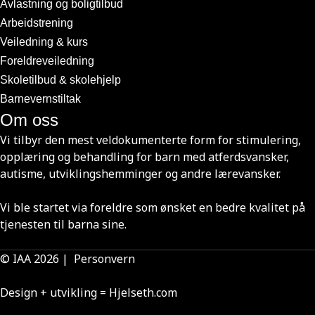
Avlastning og boligtilbud
Arbeidstrening
Veiledning & kurs
Foreldreveiledning
Skoletilbud & skolehjelp
Barnevernstiltak
Om oss
Vi tilbyr den mest veldokumenterte form for stimulering,
opplæring og behandling for barn med atferdsvansker,
autisme, utviklingshemminger og andre lærevansker.
Vi ble startet via foreldre som ønsket en bedre kvalitet på
tjenesten til barna sine.
© IAA 2026 |
Personvern
Design + utvikling =
Hjelseth.com