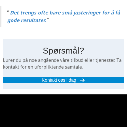
“
Det trengs ofte bare små justeringer for å få
gode resultater.
“
Spørsmål?
Lurer du på noe angående våre tilbud eller tjenester. Ta
kontakt for en uforpliktende samtale.
Kontakt oss i dag