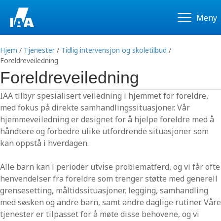
Meny
Hjem
/
Tjenester
/
Tidlig intervensjon og skoletilbud
/
Foreldreveiledning
Foreldreveiledning
IAA tilbyr spesialisert veiledning i hjemmet for foreldre,
med fokus på direkte samhandlingssituasjoner. Vår
hjemmeveiledning er designet for å hjelpe foreldre med å
håndtere og forbedre ulike utfordrende situasjoner som
kan oppstå i hverdagen.
Alle barn kan i perioder utvise problematferd, og vi får ofte
henvendelser fra foreldre som trenger støtte med generell
grensesetting, måltidssituasjoner, legging, samhandling
med søsken og andre barn, samt andre daglige rutiner. Våre
tjenester er tilpasset for å møte disse behovene, og vi