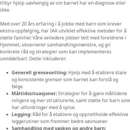
tilbyr hjelp uavhengig av om barnet har en diagnose eller
ikke.
Med over 20 års erfaring i å jobbe med barn som krever
ekstra oppfølging, har IAA utviklet effektive metoder for å
støtte familier. Våre veiledere jobber tett med foreldrene i
hjemmet, observerer samhandlingsmønstre, og gir
konkrete råd og strategier som kan implementeres
umiddelbart. Dette inkluderer:
Generell grensesetting:
Hjelp med å etablere klare
og konsistente grenser som barnet kan forstå og
følge.
Måltidssituasjoner:
Strategier for å gjøre måltidene
roligere og mer strukturerte, samt støtte for barn som
har utfordringer med å spise.
Legging:
Råd for å etablere og opprettholde effektive
leggerutiner som fremmer bedre søvnvaner.
Samhandling med søsken og andre barn: