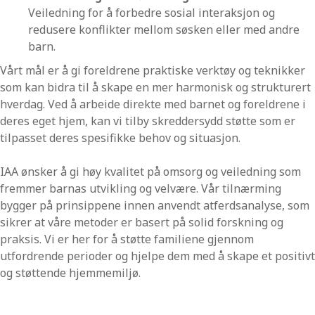
Veiledning for å forbedre sosial interaksjon og
redusere konflikter mellom søsken eller med andre
barn.
Vårt mål er å gi foreldrene praktiske verktøy og teknikker
som kan bidra til å skape en mer harmonisk og strukturert
hverdag. Ved å arbeide direkte med barnet og foreldrene i
deres eget hjem, kan vi tilby skreddersydd støtte som er
tilpasset deres spesifikke behov og situasjon.
IAA ønsker å gi høy kvalitet på omsorg og veiledning som
fremmer barnas utvikling og velvære. Vår tilnærming
bygger på prinsippene innen anvendt atferdsanalyse, som
sikrer at våre metoder er basert på solid forskning og
praksis. Vi er her for å støtte familiene gjennom
utfordrende perioder og hjelpe dem med å skape et positivt
og støttende hjemmemiljø.