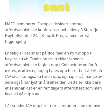
NAFO-seminaret, Europas desidert største
atferdsanalytiske konferanse, avholdes på Storefjell
Høyfjellshotell 24.-28. april. Programmet er nå
tilgjengelig.
Endelig er det snart på tide med en ny tur opp til
høyere strøk. Tradisjon tro trekker landets
atferdsanalytiske fagfelt opp i Golsheiene og for å
møtes, drøftes og faglig fylles opp for et helt år! Vi på
IAA skal i år også ta turen opp, og håper så mange av
dere også har lyst til å treffes der! Dette er ikke bare
et seminar; det er en femdagers atferdsfest som man
ikke vil gå glipp av.
I år sender IAA opp fire representanter som tar med