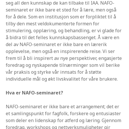
seg all den kunnskap de kan tilbake til IAA. NAFO-
seminaret er ikke bare et sted for å lære, men også
for å dele. Som en institusjon som er forpliktet til å
tilby den mest veldokumenterte formen for
stimulering, opplæring, og behandling, er vi glade for
å bidra til det felles kunnskapsbassenget. Å være en
del av NAFO-seminaret er ikke bare en lærerik
opplevelse, men også en inspirerende reise. Vi ser
frem til å bli inspirert av nye perspektiver, engasjerte
foredrag og nyskapende tilnærminger som vil berike
vår praksis og styrke vår innsats for å støtte
individuelle mål og økt livskvalitet for våre brukere.
Hva er NAFO-seminaret?
NAFO-seminaret er ikke bare et arrangement; det er
et samlingspunkt for fagfolk, forskere og entusiaster
som deler en lidenskap for atferd og læring. Gjennom
foredrag, workshops og nettverksmuligheter gir