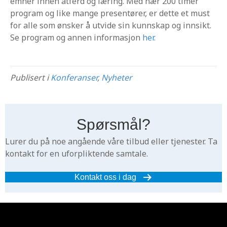
emner innen atferd og læring. Med nær 200 timer
program og like mange presentører, er dette et must
for alle som ønsker å utvide sin kunnskap og innsikt.
Se program og annen informasjon
her.
Publisert i
Konferanser
,
Nyheter
Spørsmål?
Lurer du på noe angående våre tilbud eller tjenester. Ta
kontakt for en uforpliktende samtale.
Kontakt oss i dag