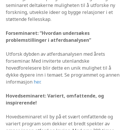
seminaret deltakerne muligheten til å utforske ny
forskning, utveksle ideer og bygge relasjoner i et
støttende fellesskap.
Forseminaret: “Hvordan undersøkes
problemstillinger i atferdsanalysen”
Utforsk dybden av atferdsanalysen med årets
forseminar. Med inviterte utenlandske
hovedforelesere blir dette en unik mulighet til å
dykke dypere inn i temaet. Se programmet og annen
informasjon
her
.
Hovedseminaret: Variert, omfattende, og
inspirerende!
Hovedseminaret vil by på et svært omfattende og
variert program som dekker et bredt spekter av